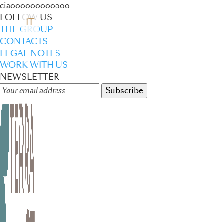
ciaoooooooooooo
FOLLOW US
IT
THE GROUP
CONTACTS
LEGAL NOTES
WORK WITH US
NEWSLETTER