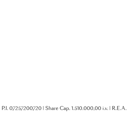
P.I. 07257200720 | Share Cap. 1.510.000,00 i.v. | R.E.A.