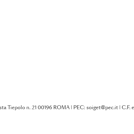
ta Tiepolo n. 21 00196 ROMA | PEC: soiget@pec.it | C.F. e 