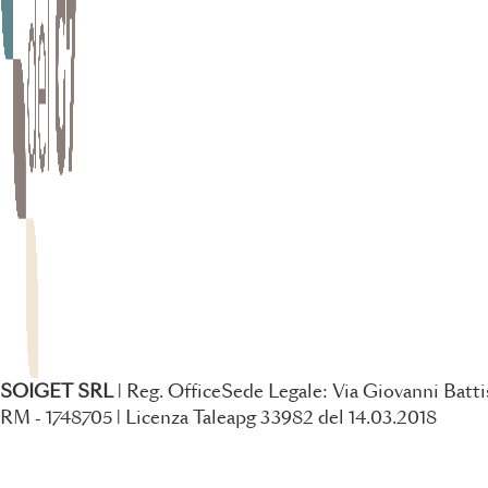
SOIGET SRL
| Reg. OfficeSede Legale: Via Giovanni Battis
RM - 1748705 | Licenza Taleapg 33982 del 14.03.2018