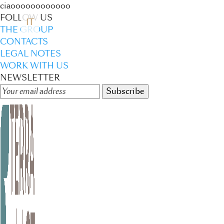
ciaoooooooooooo
FOLLOW US
IT
THE GROUP
CONTACTS
LEGAL NOTES
WORK WITH US
NEWSLETTER