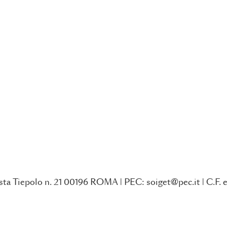
ta Tiepolo n. 21 00196 ROMA | PEC: soiget@pec.it | C.F. e 