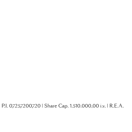
P.I. 07257200720 | Share Cap. 1.510.000,00 i.v. | R.E.A.