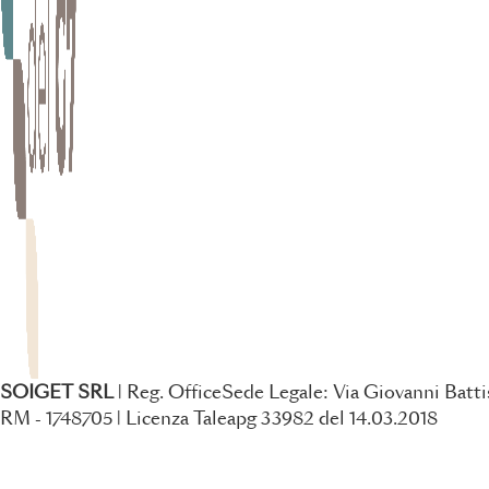
SOIGET SRL
| Reg. OfficeSede Legale: Via Giovanni Battis
RM - 1748705 | Licenza Taleapg 33982 del 14.03.2018