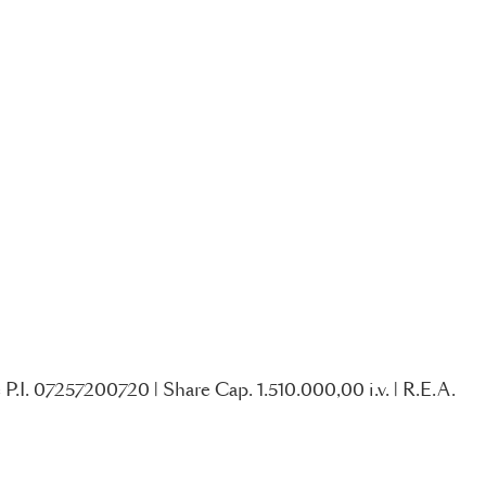
P.I. 07257200720 | Share Cap. 1.510.000,00 i.v. | R.E.A.