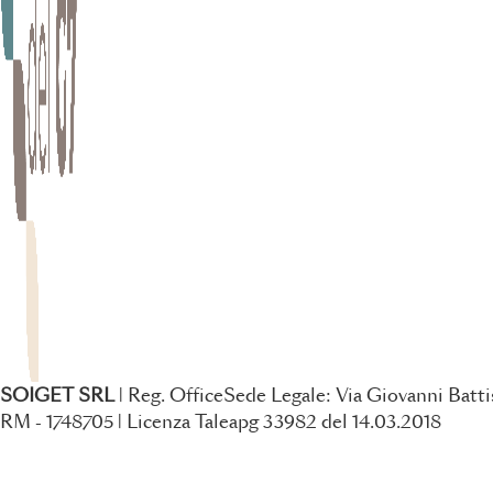
SOIGET SRL
| Reg. OfficeSede Legale: Via Giovanni Battis
RM - 1748705 | Licenza Taleapg 33982 del 14.03.2018