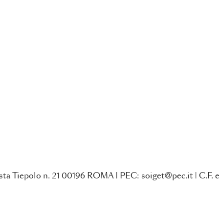
ta Tiepolo n. 21 00196 ROMA | PEC: soiget@pec.it | C.F. e 