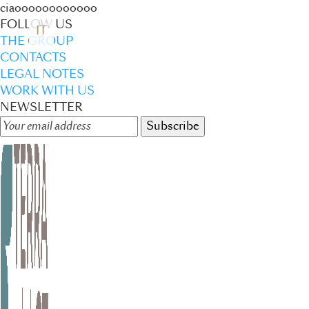
ciaoooooooooooo
FOLLOW US
IT
THE GROUP
CONTACTS
LEGAL NOTES
WORK WITH US
NEWSLETTER