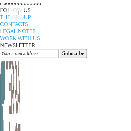
ciaoooooooooooo
FOLLOW US
IT
THE GROUP
CONTACTS
LEGAL NOTES
WORK WITH US
NEWSLETTER