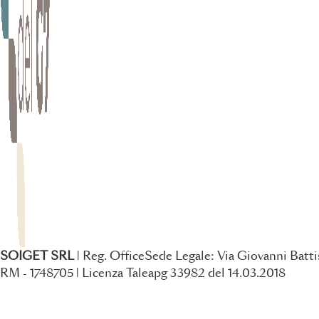
SOIGET SRL
| Reg. OfficeSede Legale: Via Giovanni Battis
RM - 1748705 | Licenza Taleapg 33982 del 14.03.2018