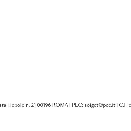
ta Tiepolo n. 21 00196 ROMA | PEC: soiget@pec.it | C.F. e 