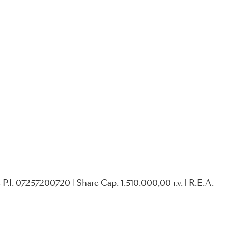
P.I. 07257200720 | Share Cap. 1.510.000,00 i.v. | R.E.A.